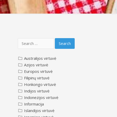
Search
for:
Australijos virtuvė
Azijos virtuvė
Europos virtuvė
Filipinų virtuvė
Honkongo virtuvė
Indijos virtuvė
Indonezijos virtuvė
Informacija
Islandijos virtuvė