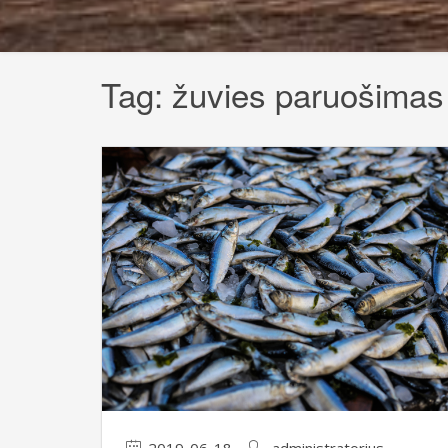
Tag:
žuvies paruošimas
2019-06-18
administratorius