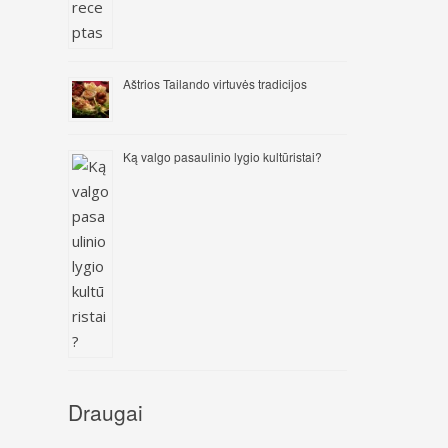
Aštrios Tailando virtuvės tradicijos
Ką valgo pasaulinio lygio kultūristai?
Draugai