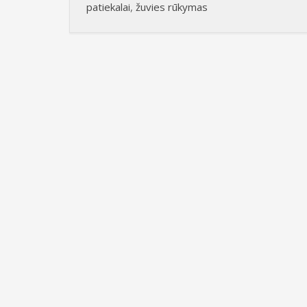
patiekalai
,
žuvies rūkymas