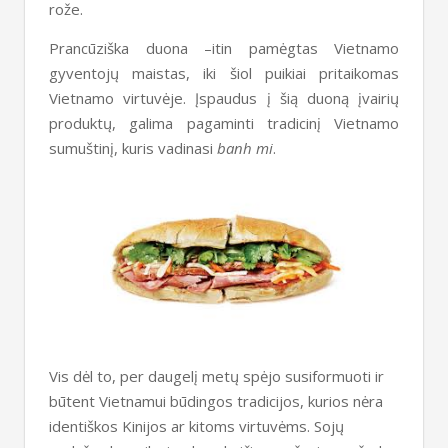
rože.
Prancūziška duona –itin pamėgtas Vietnamo
gyventojų maistas, iki šiol puikiai pritaikomas
Vietnamo virtuvėje. Įspaudus į šią duoną įvairių
produktų, galima pagaminti tradicinį Vietnamo
sumuštinį, kuris vadinasi
banh mi
.
Vis dėl to, per daugelį metų spėjo susiformuoti ir
būtent Vietnamui būdingos tradicijos, kurios nėra
identiškos Kinijos ar kitoms virtuvėms. Sojų