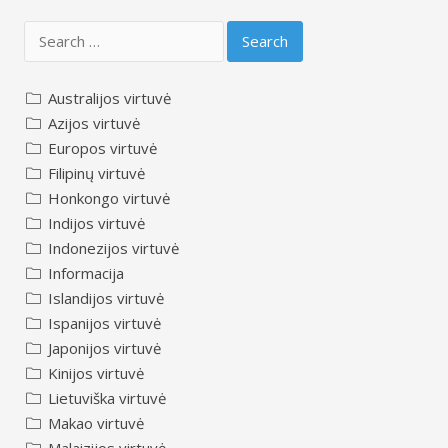
Search
for:
Australijos virtuvė
Azijos virtuvė
Europos virtuvė
Filipinų virtuvė
Honkongo virtuvė
Indijos virtuvė
Indonezijos virtuvė
Informacija
Islandijos virtuvė
Ispanijos virtuvė
Japonijos virtuvė
Kinijos virtuvė
Lietuviška virtuvė
Makao virtuvė
Malaizijos virtuvė