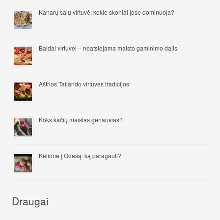
Kanarų salų virtuvė: kokie skoniai jose dominuoja?
Baldai virtuvei – neatsiejama maisto gaminimo dalis
Aštrios Tailando virtuvės tradicijos
Koks kačių maistas geriausias?
Kelionė į Odesą: ką paragauti?
Draugai