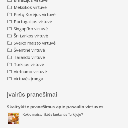
Meksikos virtuvė
Pietų Korėjos virtuvė
Portugalijos virtuvė
Singapūro virtuvė
Šri Lankos virtuvė
Sveiko maisto virtuvė
Šventinė virtuvė
Tailando virtuvė
Turkijos virtuvė
Vietnamo virtuvė
Virtuvės įranga
Įvairūs pranešimai
Skaitykite pranešimus apie pasaulio virtuves
Kokio maisto tikėtis lankantis Turkijoje?