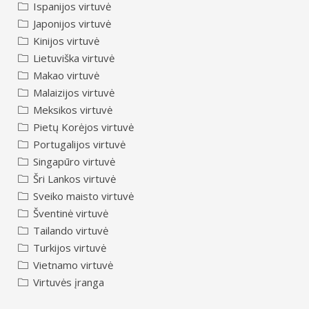
Ispanijos virtuvė
Japonijos virtuvė
Kinijos virtuvė
Lietuviška virtuvė
Makao virtuvė
Malaizijos virtuvė
Meksikos virtuvė
Pietų Korėjos virtuvė
Portugalijos virtuvė
Singapūro virtuvė
Šri Lankos virtuvė
Sveiko maisto virtuvė
Šventinė virtuvė
Tailando virtuvė
Turkijos virtuvė
Vietnamo virtuvė
Virtuvės įranga