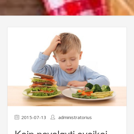
2015-07-13
administratorius
Kaip pavalgyti sveikai,