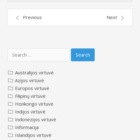
Post
Previous
Next
navigation
Search
for:
Australijos virtuvė
Azijos virtuvė
Europos virtuvė
Filipinų virtuvė
Honkongo virtuvė
Indijos virtuvė
Indonezijos virtuvė
Informacija
Islandijos virtuvė