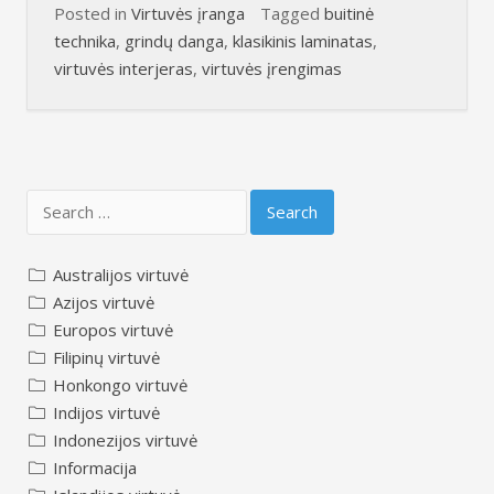
Posted in
Virtuvės įranga
Tagged
buitinė
technika
,
grindų danga
,
klasikinis laminatas
,
virtuvės interjeras
,
virtuvės įrengimas
Search
for:
Australijos virtuvė
Azijos virtuvė
Europos virtuvė
Filipinų virtuvė
Honkongo virtuvė
Indijos virtuvė
Indonezijos virtuvė
Informacija