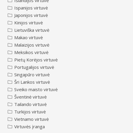
Islandijos virtuvė
Ispanijos virtuvė
Japonijos virtuvė
Kinijos virtuvė
Lietuviška virtuvė
Makao virtuvė
Malaizijos virtuvė
Meksikos virtuvė
Pietų Korėjos virtuvė
Portugalijos virtuvė
Singapūro virtuvė
Šri Lankos virtuvė
Sveiko maisto virtuvė
Šventinė virtuvė
Tailando virtuvė
Turkijos virtuvė
Vietnamo virtuvė
Virtuvės įranga