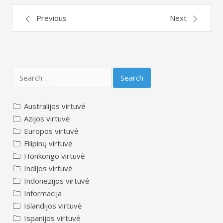
Post
Previous
Next
navigation
Search
for:
Australijos virtuvė
Azijos virtuvė
Europos virtuvė
Filipinų virtuvė
Honkongo virtuvė
Indijos virtuvė
Indonezijos virtuvė
Informacija
Islandijos virtuvė
Ispanijos virtuvė