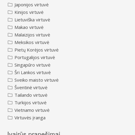
Japonijos virtuvė
Kinijos virtuvė
Lietuviška virtuvė
Makao virtuvė
Malaizijos virtuvė
Meksikos virtuvė
Pietų Korėjos virtuvė
Portugalijos virtuvė
Singapūro virtuvė
Šri Lankos virtuvė
Sveiko maisto virtuvė
Šventinė virtuvė
Tailando virtuvė
Turkijos virtuvė
Vietnamo virtuvė
Virtuvės įranga
Įvairūs pranešimai