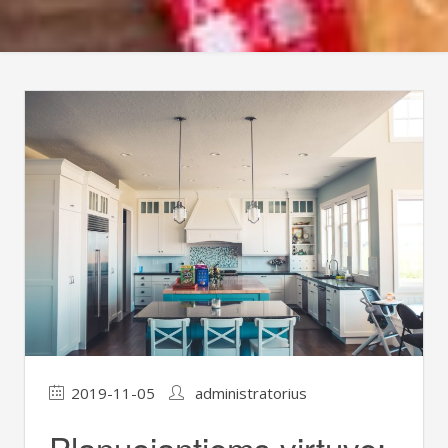
2019-11-05
administratorius
Planuojantiems virtuvę: