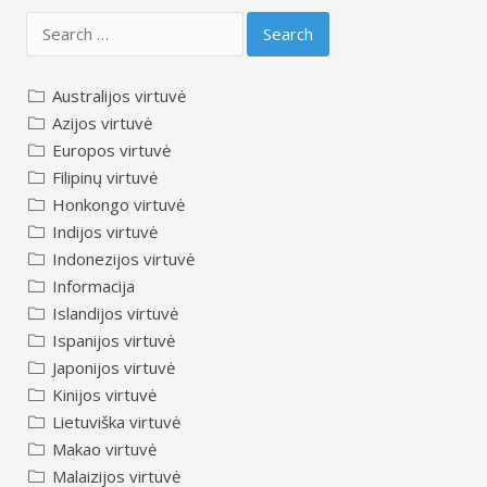
Search
for:
Australijos virtuvė
Azijos virtuvė
Europos virtuvė
Filipinų virtuvė
Honkongo virtuvė
Indijos virtuvė
Indonezijos virtuvė
Informacija
Islandijos virtuvė
Ispanijos virtuvė
Japonijos virtuvė
Kinijos virtuvė
Lietuviška virtuvė
Makao virtuvė
Malaizijos virtuvė