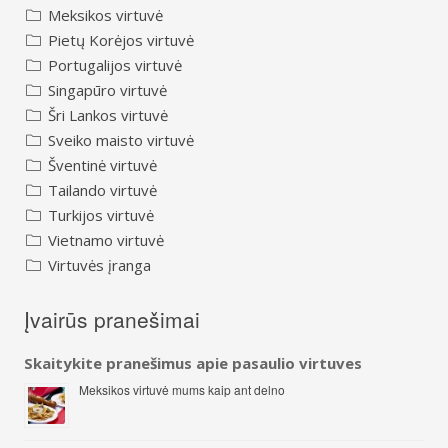
Meksikos virtuvė
Pietų Korėjos virtuvė
Portugalijos virtuvė
Singapūro virtuvė
Šri Lankos virtuvė
Sveiko maisto virtuvė
Šventinė virtuvė
Tailando virtuvė
Turkijos virtuvė
Vietnamo virtuvė
Virtuvės įranga
Įvairūs pranešimai
Skaitykite pranešimus apie pasaulio virtuves
Meksikos virtuvė mums kaip ant delno