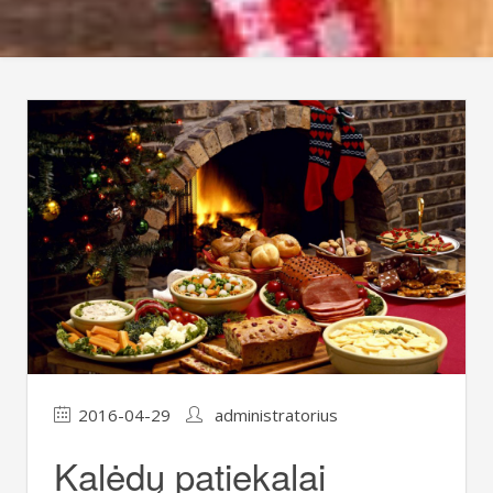
2016-04-29
administratorius
Kalėdų patiekalai