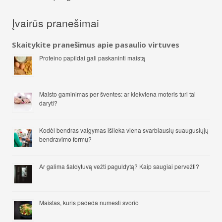
Įvairūs pranešimai
Skaitykite pranešimus apie pasaulio virtuves
Proteino papildai gali paskaninti maistą
Maisto gaminimas per šventes: ar kiekviena moteris turi tai
daryti?
Kodėl bendras valgymas išlieka viena svarbiausių suaugusiųjų
bendravimo formų?
Ar galima šaldytuvą vežti paguldytą? Kaip saugiai pervežti?
Maistas, kuris padeda numesti svorio