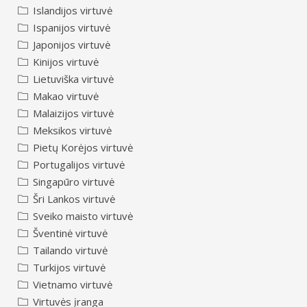
Islandijos virtuvė
Ispanijos virtuvė
Japonijos virtuvė
Kinijos virtuvė
Lietuviška virtuvė
Makao virtuvė
Malaizijos virtuvė
Meksikos virtuvė
Pietų Korėjos virtuvė
Portugalijos virtuvė
Singapūro virtuvė
Šri Lankos virtuvė
Sveiko maisto virtuvė
Šventinė virtuvė
Tailando virtuvė
Turkijos virtuvė
Vietnamo virtuvė
Virtuvės įranga