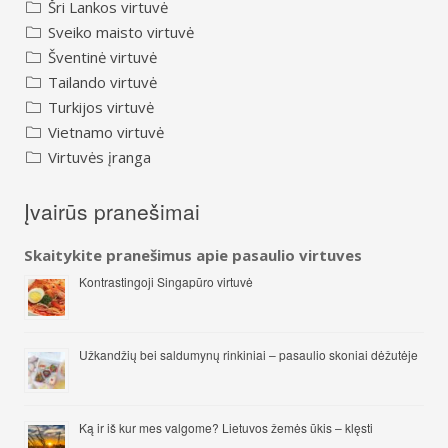
Šri Lankos virtuvė
Sveiko maisto virtuvė
Šventinė virtuvė
Tailando virtuvė
Turkijos virtuvė
Vietnamo virtuvė
Virtuvės įranga
Įvairūs pranešimai
Skaitykite pranešimus apie pasaulio virtuves
Kontrastingoji Singapūro virtuvė
Užkandžių bei saldumynų rinkiniai – pasaulio skoniai dėžutėje
Ką ir iš kur mes valgome? Lietuvos žemės ūkis – klęsti