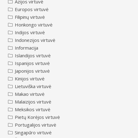
Azijos virtuvė
Europos virtuvė
Filipinų virtuvė
Honkongo virtuvė
Indijos virtuvė
Indonezijos virtuvė
Informacija
Islandijos virtuvė
Ispanijos virtuvė
Japonijos virtuvė
Kinijos virtuvė
Lietuviška virtuvė
Makao virtuvė
Malaizijos virtuvė
Meksikos virtuvė
Pietų Korėjos virtuvė
Portugalijos virtuvė
Singapūro virtuvė