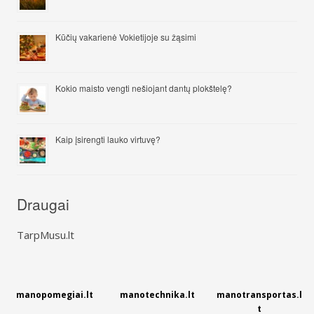
Kūčių vakarienė Vokietijoje su žąsimi
Kokio maisto vengti nešiojant dantų plokštelę?
Kaip įsirengti lauko virtuvę?
Draugai
TarpMusu.lt
manopomegiai.lt
manotechnika.lt
manotransportas.l
t