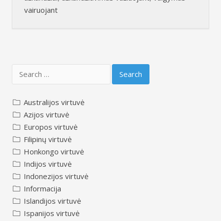
vairuojant
Search
for:
Australijos virtuvė
Azijos virtuvė
Europos virtuvė
Filipinų virtuvė
Honkongo virtuvė
Indijos virtuvė
Indonezijos virtuvė
Informacija
Islandijos virtuvė
Ispanijos virtuvė