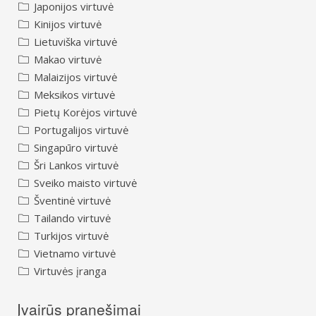
Japonijos virtuvė
Kinijos virtuvė
Lietuviška virtuvė
Makao virtuvė
Malaizijos virtuvė
Meksikos virtuvė
Pietų Korėjos virtuvė
Portugalijos virtuvė
Singapūro virtuvė
Šri Lankos virtuvė
Sveiko maisto virtuvė
Šventinė virtuvė
Tailando virtuvė
Turkijos virtuvė
Vietnamo virtuvė
Virtuvės įranga
Įvairūs pranešimai