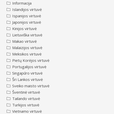
Informacija
Islandijos virtuvė
Ispanijos virtuvė
Japonijos virtuvė
Kinijos virtuvė
Lietuviška virtuvė
Makao virtuvė
Malaizijos virtuvė
Meksikos virtuvė
Pietų Korėjos virtuvė
Portugalijos virtuvė
Singapūro virtuvė
Šri Lankos virtuvė
Sveiko maisto virtuvė
Šventinė virtuvė
Tailando virtuvė
Turkijos virtuvė
Vietnamo virtuvė