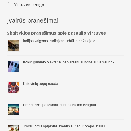
Virtuvės įranga
Įvairūs pranešimai
Skaitykite pranešimus apie pasaulio virtuves
Indijos valgymo tradicijos: turbūt to nežinojote
Kokio gamintojo ekranai patvaresni, iPhone ar Samsung?
Džiovintų uogų nauda
Prancūziški patiekalai, kuriuos būtina išragauti
Tradicijomis apipintas šventinis Pietų Korėjos stalas