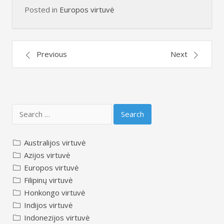
Posted in
Europos virtuvė
Post
Previous
Next
navigation
Search
for:
Australijos virtuvė
Azijos virtuvė
Europos virtuvė
Filipinų virtuvė
Honkongo virtuvė
Indijos virtuvė
Indonezijos virtuvė