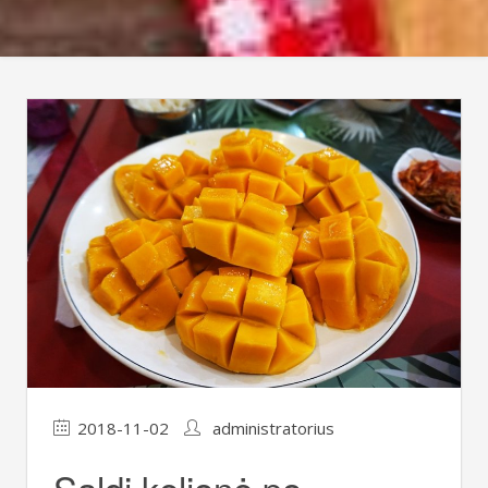
2018-11-02
administratorius
Saldi kelionė po