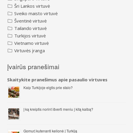
Šri Lankos virtuvė
Sveiko maisto virtuvė
Šventinė virtuvė
Tailando virtuvė
Turkijos virtuvė
Vietnamo virtuvė
Virtuvės įranga
Įvairūs pranešimai
Skaitykite pranešimus apie pasaulio virtuves
Kaip Turkijoje elgtis prie stalo?
Į ką kreiptis norint išverti meniu į kitą kalbą?
Gomurį kutenanti kelionė į Turkiją