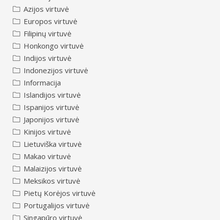
Azijos virtuvė
Europos virtuvė
Filipinų virtuvė
Honkongo virtuvė
Indijos virtuvė
Indonezijos virtuvė
Informacija
Islandijos virtuvė
Ispanijos virtuvė
Japonijos virtuvė
Kinijos virtuvė
Lietuviška virtuvė
Makao virtuvė
Malaizijos virtuvė
Meksikos virtuvė
Pietų Korėjos virtuvė
Portugalijos virtuvė
Singapūro virtuvė