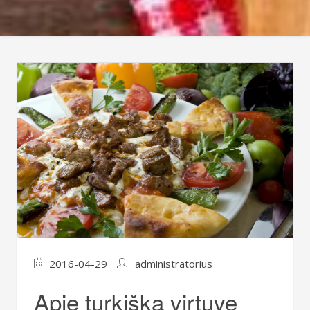
2016-04-29
administratorius
Apie turkišką virtuvę