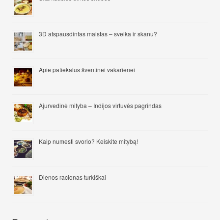
3D atspausdintas maistas – sveika ir skanu?
Apie patiekalus šventinei vakarienei
Ajurvedinė mityba – Indijos virtuvės pagrindas
Kaip numesti svorio? Keiskite mitybą!
Dienos racionas turkiškai