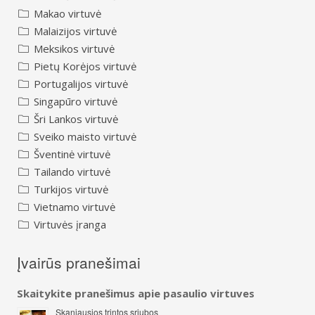
Makao virtuvė
Malaizijos virtuvė
Meksikos virtuvė
Pietų Korėjos virtuvė
Portugalijos virtuvė
Singapūro virtuvė
Šri Lankos virtuvė
Sveiko maisto virtuvė
Šventinė virtuvė
Tailando virtuvė
Turkijos virtuvė
Vietnamo virtuvė
Virtuvės įranga
Įvairūs pranešimai
Skaitykite pranešimus apie pasaulio virtuves
Skaniausios trintos sriubos