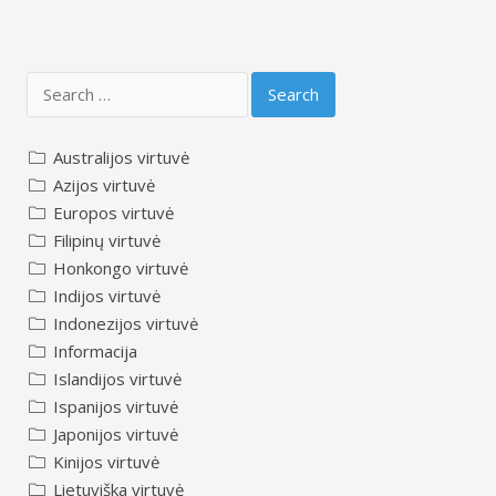
navigation
Search
for:
Australijos virtuvė
Azijos virtuvė
Europos virtuvė
Filipinų virtuvė
Honkongo virtuvė
Indijos virtuvė
Indonezijos virtuvė
Informacija
Islandijos virtuvė
Ispanijos virtuvė
Japonijos virtuvė
Kinijos virtuvė
Lietuviška virtuvė