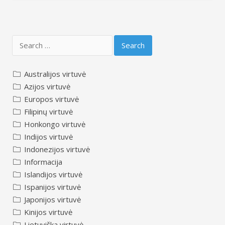
Search
for:
Australijos virtuvė
Azijos virtuvė
Europos virtuvė
Filipinų virtuvė
Honkongo virtuvė
Indijos virtuvė
Indonezijos virtuvė
Informacija
Islandijos virtuvė
Ispanijos virtuvė
Japonijos virtuvė
Kinijos virtuvė
Lietuviška virtuvė