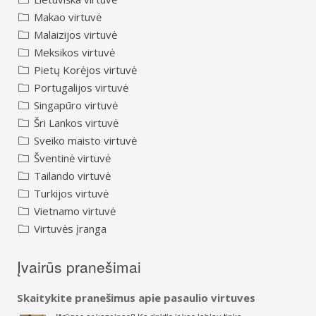
Makao virtuvė
Malaizijos virtuvė
Meksikos virtuvė
Pietų Korėjos virtuvė
Portugalijos virtuvė
Singapūro virtuvė
Šri Lankos virtuvė
Sveiko maisto virtuvė
Šventinė virtuvė
Tailando virtuvė
Turkijos virtuvė
Vietnamo virtuvė
Virtuvės įranga
Įvairūs pranešimai
Skaitykite pranešimus apie pasaulio virtuves