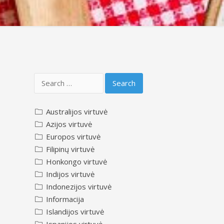
Search
for:
Australijos virtuvė
Azijos virtuvė
Europos virtuvė
Filipinų virtuvė
Honkongo virtuvė
Indijos virtuvė
Indonezijos virtuvė
Informacija
Islandijos virtuvė