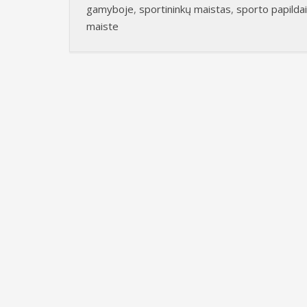
gamyboje
,
sportininkų maistas
,
sporto papildai
maiste