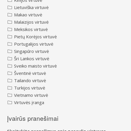
Kinijos virtuvė
Lietuviška virtuvė
Makao virtuvė
Malaizijos virtuvė
Meksikos virtuvė
Pietų Korėjos virtuvė
Portugalijos virtuvė
Singapūro virtuvė
Šri Lankos virtuvė
Sveiko maisto virtuvė
Šventinė virtuvė
Tailando virtuvė
Turkijos virtuvė
Vietnamo virtuvė
Virtuvės įranga
Įvairūs pranešimai