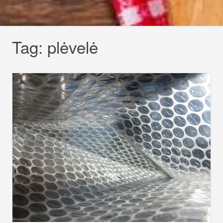
Tag:
plėvelė