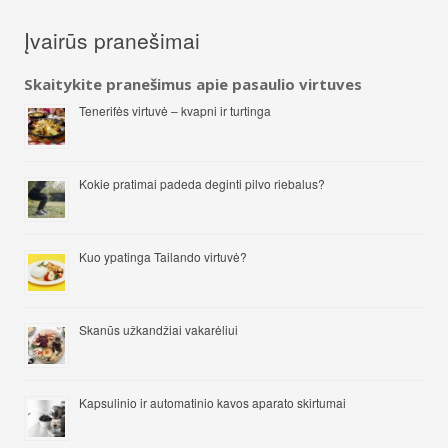
Įvairūs pranešimai
Skaitykite pranešimus apie pasaulio virtuves
Tenerifės virtuvė – kvapni ir turtinga
Kokie pratimai padeda deginti pilvo riebalus?
Kuo ypatinga Tailando virtuvė?
Skanūs užkandžiai vakarėliui
Kapsulinio ir automatinio kavos aparato skirtumai