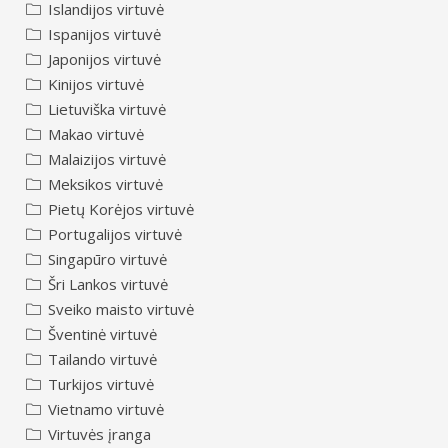
Islandijos virtuvė
Ispanijos virtuvė
Japonijos virtuvė
Kinijos virtuvė
Lietuviška virtuvė
Makao virtuvė
Malaizijos virtuvė
Meksikos virtuvė
Pietų Korėjos virtuvė
Portugalijos virtuvė
Singapūro virtuvė
Šri Lankos virtuvė
Sveiko maisto virtuvė
Šventinė virtuvė
Tailando virtuvė
Turkijos virtuvė
Vietnamo virtuvė
Virtuvės įranga