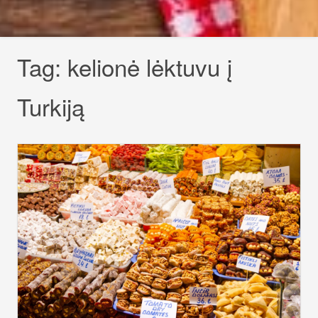
Tag:
kelionė lėktuvu į
Turkiją