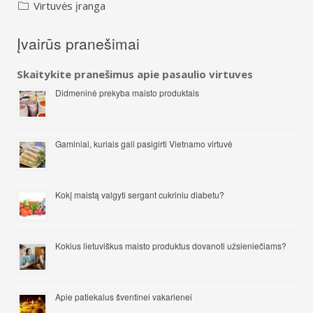
Virtuvės įranga
Įvairūs pranešimai
Skaitykite pranešimus apie pasaulio virtuves
Didmeninė prekyba maisto produktais
Gaminiai, kuriais gali pasigirti Vietnamo virtuvė
Kokį maistą valgyti sergant cukriniu diabetu?
Kokius lietuviškus maisto produktus dovanoti užsieniečiams?
Apie patiekalus šventinei vakarienei