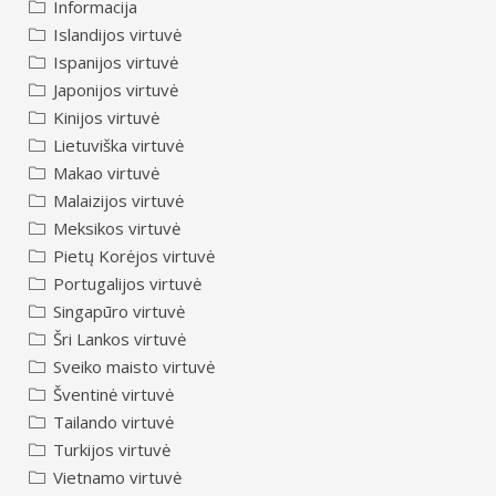
Informacija
Islandijos virtuvė
Ispanijos virtuvė
Japonijos virtuvė
Kinijos virtuvė
Lietuviška virtuvė
Makao virtuvė
Malaizijos virtuvė
Meksikos virtuvė
Pietų Korėjos virtuvė
Portugalijos virtuvė
Singapūro virtuvė
Šri Lankos virtuvė
Sveiko maisto virtuvė
Šventinė virtuvė
Tailando virtuvė
Turkijos virtuvė
Vietnamo virtuvė