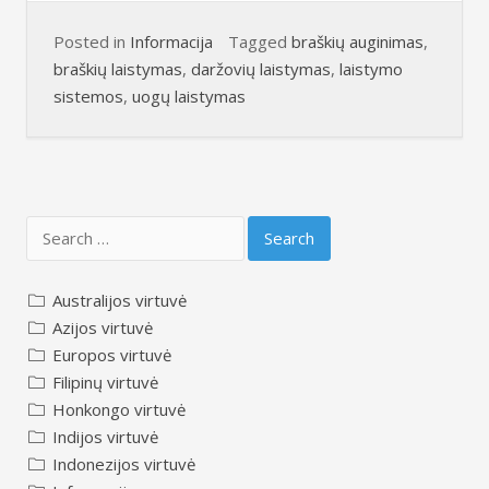
Posted in
Informacija
Tagged
braškių auginimas
,
braškių laistymas
,
daržovių laistymas
,
laistymo
sistemos
,
uogų laistymas
Search
for:
Australijos virtuvė
Azijos virtuvė
Europos virtuvė
Filipinų virtuvė
Honkongo virtuvė
Indijos virtuvė
Indonezijos virtuvė