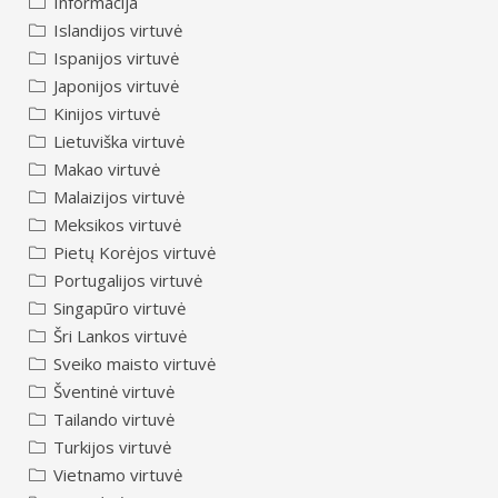
Informacija
Islandijos virtuvė
Ispanijos virtuvė
Japonijos virtuvė
Kinijos virtuvė
Lietuviška virtuvė
Makao virtuvė
Malaizijos virtuvė
Meksikos virtuvė
Pietų Korėjos virtuvė
Portugalijos virtuvė
Singapūro virtuvė
Šri Lankos virtuvė
Sveiko maisto virtuvė
Šventinė virtuvė
Tailando virtuvė
Turkijos virtuvė
Vietnamo virtuvė