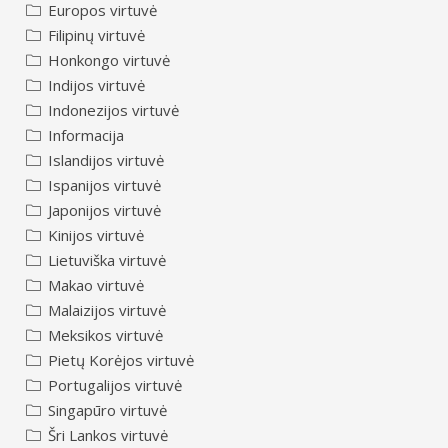
Europos virtuvė
Filipinų virtuvė
Honkongo virtuvė
Indijos virtuvė
Indonezijos virtuvė
Informacija
Islandijos virtuvė
Ispanijos virtuvė
Japonijos virtuvė
Kinijos virtuvė
Lietuviška virtuvė
Makao virtuvė
Malaizijos virtuvė
Meksikos virtuvė
Pietų Korėjos virtuvė
Portugalijos virtuvė
Singapūro virtuvė
Šri Lankos virtuvė