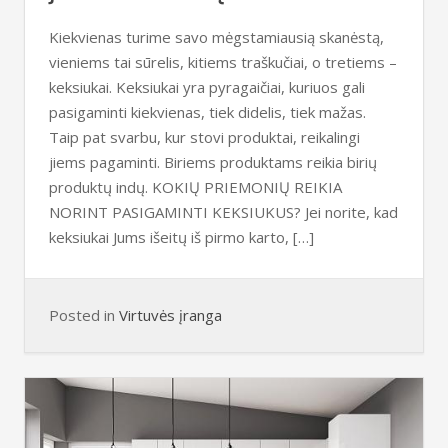
Kiekvienas turime savo mėgstamiausią skanėstą,
vieniems tai sūrelis, kitiems traškučiai, o tretiems –
keksiukai. Keksiukai yra pyragaičiai, kuriuos gali
pasigaminti kiekvienas, tiek didelis, tiek mažas.
Taip pat svarbu, kur stovi produktai, reikalingi
jiems pagaminti. Biriems produktams reikia birių
produktų indų. KOKIŲ PRIEMONIŲ REIKIA
NORINT PASIGAMINTI KEKSIUKUS? Jei norite, kad
keksiukai Jums išeitų iš pirmo karto, […]
Posted in
Virtuvės įranga