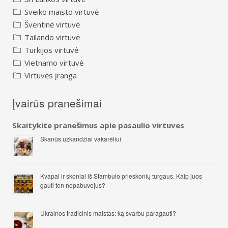
Sveiko maisto virtuvė
Šventinė virtuvė
Tailando virtuvė
Turkijos virtuvė
Vietnamo virtuvė
Virtuvės įranga
Įvairūs pranešimai
Skaitykite pranešimus apie pasaulio virtuves
Skanūs užkandžiai vakarėliui
Kvapai ir skoniai iš Stambulo prieskonių turgaus. Kaip juos
gauti ten nepabuvojus?
Ukrainos tradicinis maistas: ką svarbu paragauti?