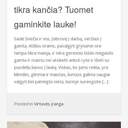
tikra kančia? Tuomet
gaminkite lauke!
Saulė šviečia ir visi, įsibrovę į darbą, veržiasi į
gamtą. Atšilus orams, pavalgyti gryname ore
tampa tikra manija, ir nėra geresnio būdo mėgautis
gamta ir maistu nei atsikelti anksti ryte ir išeiti su
puodeliu kavos į lauką. Viskas, ko jums reikia, yra
kilimėlis, gėrimai ir maistas, kuriuos galima saugiai
valgyti bei pamėgta vieta, kurioje surengsite […]
Posted in
Virtuvės įranga