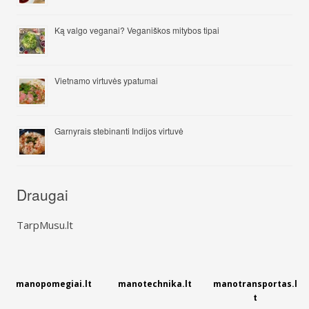
Ką valgo veganai? Veganiškos mitybos tipai
Vietnamo virtuvės ypatumai
Garnyrais stebinanti Indijos virtuvė
Draugai
TarpMusu.lt
manopomegiai.lt
manotechnika.lt
manotransportas.l
t