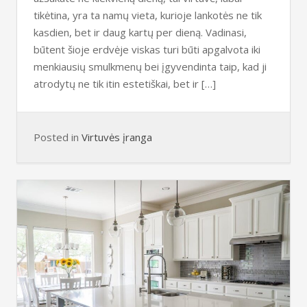
tikėtina, yra ta namų vieta, kurioje lankotės ne tik
kasdien, bet ir daug kartų per dieną. Vadinasi,
būtent šioje erdvėje viskas turi būti apgalvota iki
menkiausių smulkmenų bei įgyvendinta taip, kad ji
atrodytų ne tik itin estetiškai, bet ir […]
Posted in
Virtuvės įranga