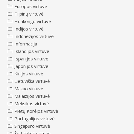
Europos virtuvė
Filipinų virtuvė
Honkongo virtuvė
Indijos virtuvė
Indonezijos virtuvė
Informacija
Islandijos virtuvė
Ispanijos virtuvė
Japonijos virtuvė
Kinijos virtuvė
Lietuviška virtuvė
Makao virtuvė
Malaizijos virtuvė
Meksikos virtuvė
Pietų Korėjos virtuvė
Portugalijos virtuvė
Singapūro virtuvė
Šri Lankos virtuvė