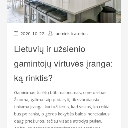
2020-10-22
administratorius
Lietuvių ir užsienio
gamintojų virtuvės įranga:
ką rinktis?
Gaminimas turėtų būti malonumas, o ne darbas.
Žinoma, galima taip padaryti, tik svarbiausia –
tinkama įranga, kuri užtikrins, kad viskas, ko reikia
bus po ranka, o geros kokybės baldai nereikalaus
daug priežiūros, tačiau visada atrodys puikiai.