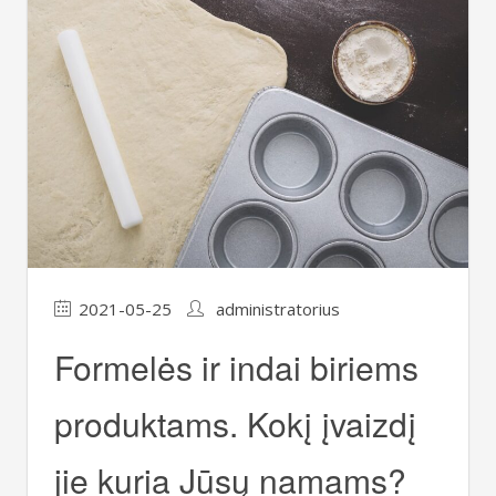
2021-05-25
administratorius
Formelės ir indai biriems
produktams. Kokį įvaizdį
jie kuria Jūsų namams?