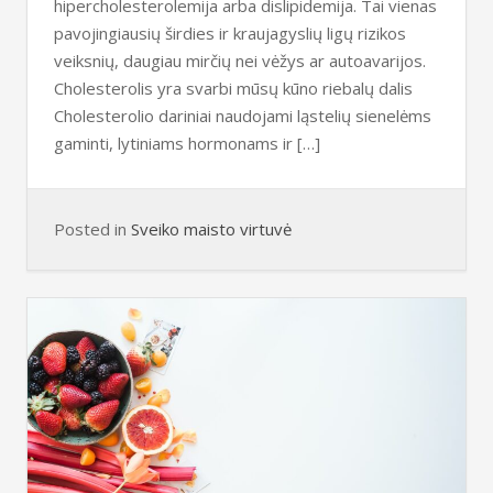
hipercholesterolemija arba dislipidemija. Tai vienas
pavojingiausių širdies ir kraujagyslių ligų rizikos
veiksnių, daugiau mirčių nei vėžys ar autoavarijos.
Cholesterolis yra svarbi mūsų kūno riebalų dalis
Cholesterolio dariniai naudojami ląstelių sienelėms
gaminti, lytiniams hormonams ir […]
Posted in
Sveiko maisto virtuvė