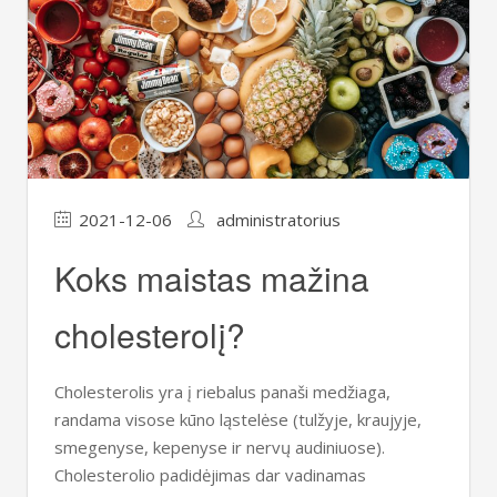
2021-12-06
administratorius
Koks maistas mažina
cholesterolį?
Cholesterolis yra į riebalus panaši medžiaga,
randama visose kūno ląstelėse (tulžyje, kraujyje,
smegenyse, kepenyse ir nervų audiniuose).
Cholesterolio padidėjimas dar vadinamas