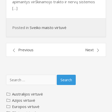
apimantys virškinamojo trakto ir nervų sistemos
[…]
Posted in
Sveiko maisto virtuvė
Posts
Previous
Next
navigation
Search
for:
Australijos virtuvė
Azijos virtuvė
Europos virtuvė