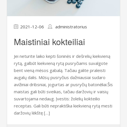
2021-12-06
administratorius
Maistiniai kokteiliai
Jei neturite laiko kepti šoninės ir dešrelių kiekvieną
rytą, galbūt kiekvieną rytą pusryčiams suvalgote
bent vieną mėsos gabalą. Tačiau galite praleisti
augalų dalis. Mūsų pusryčius dažniausiai sudaro
avižiniai dribsniai, jogurtas ar pusryčių batonėliai.Šis
maistas gali būti sveikas, tačiau daržovių ir vaisių
suvartojama nedaug. Įvestis: žolelių kokteilio
receptas. Gali būti nepraktiška kiekvieną rytą mesti
daržovių lėkštę […]