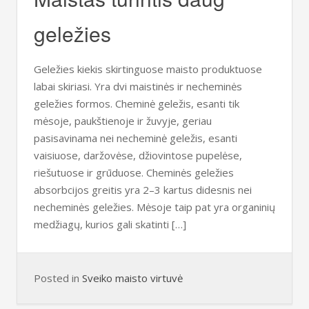
geležies
Geležies kiekis skirtinguose maisto produktuose
labai skiriasi. Yra dvi maistinės ir necheminės
geležies formos. Cheminė geležis, esanti tik
mėsoje, paukštienoje ir žuvyje, geriau
pasisavinama nei necheminė geležis, esanti
vaisiuose, daržovėse, džiovintose pupelėse,
riešutuose ir grūduose. Cheminės geležies
absorbcijos greitis yra 2–3 kartus didesnis nei
necheminės geležies. Mėsoje taip pat yra organinių
medžiagų, kurios gali skatinti […]
Posted in
Sveiko maisto virtuvė