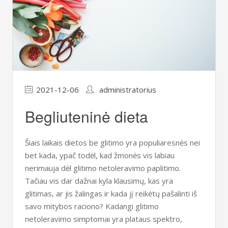
2021-12-06
administratorius
Begliuteninė dieta
Šiais laikais dietos be glitimo yra populiaresnės nei
bet kada, ypač todėl, kad žmonės vis labiau
nerimauja dėl glitimo netoleravimo paplitimo.
Tačiau vis dar dažnai kyla klausimų, kas yra
glitimas, ar jis žalingas ir kada jį reikėtų pašalinti iš
savo mitybos raciono? Kadangi glitimo
netoleravimo simptomai yra plataus spektro,