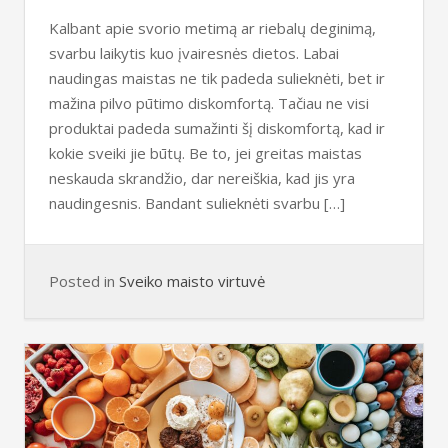
Kalbant apie svorio metimą ar riebalų deginimą,
svarbu laikytis kuo įvairesnės dietos. Labai
naudingas maistas ne tik padeda sulieknėti, bet ir
mažina pilvo pūtimo diskomfortą. Tačiau ne visi
produktai padeda sumažinti šį diskomfortą, kad ir
kokie sveiki jie būtų. Be to, jei greitas maistas
neskauda skrandžio, dar nereiškia, kad jis yra
naudingesnis. Bandant sulieknėti svarbu […]
Posted in
Sveiko maisto virtuvė