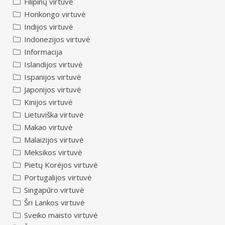
Filipinų virtuvė
Honkongo virtuvė
Indijos virtuvė
Indonezijos virtuvė
Informacija
Islandijos virtuvė
Ispanijos virtuvė
Japonijos virtuvė
Kinijos virtuvė
Lietuviška virtuvė
Makao virtuvė
Malaizijos virtuvė
Meksikos virtuvė
Pietų Korėjos virtuvė
Portugalijos virtuvė
Singapūro virtuvė
Šri Lankos virtuvė
Sveiko maisto virtuvė