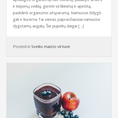
ir kepenų veiklą, gerinti virškinimą ir apetitą,
padidinti organizmo atsparumą. Namuose išdygti
gali ir liucerna Tai vienas paprasčiausiai namuose
dygstamų augalų. Šie pupelių daigai […]
Posted in
Sveiko maisto virtuvė