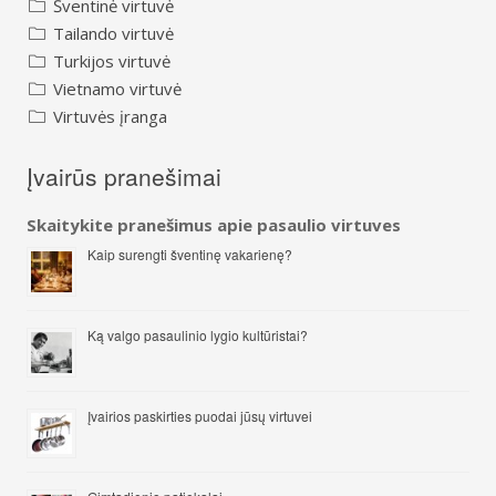
Šventinė virtuvė
Tailando virtuvė
Turkijos virtuvė
Vietnamo virtuvė
Virtuvės įranga
Įvairūs pranešimai
Skaitykite pranešimus apie pasaulio virtuves
Kaip surengti šventinę vakarienę?
Ką valgo pasaulinio lygio kultūristai?
Įvairios paskirties puodai jūsų virtuvei